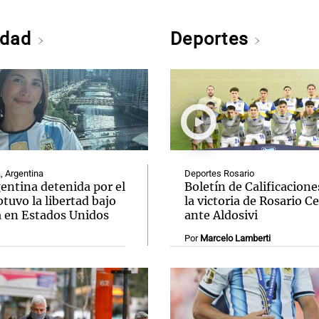
edad
Deportes
, Argentina
Deportes Rosario
entina detenida por el
Boletín de Calificacione
tuvo la libertad bajo
la victoria de Rosario C
a en Estados Unidos
ante Aldosivi
Por
Marcelo Lamberti