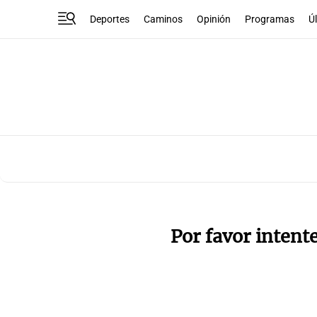
Deportes
Caminos
Opinión
Programas
Ú
Por favor intent