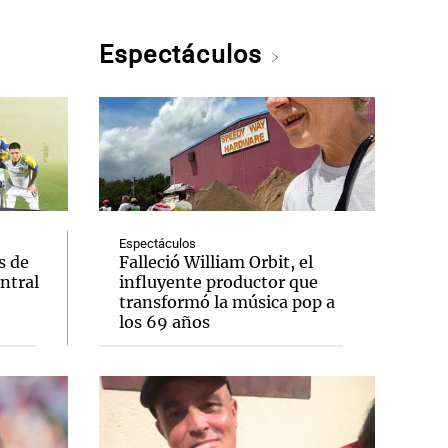
Espectáculos
Espectáculos
s de
Falleció William Orbit, el
entral
influyente productor que
transformó la música pop a
los 69 años