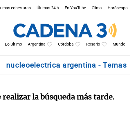
ltimas coberturas
Últimas 24 h
En YouTube
Clima
Horóscopo
Lo Último
Argentina
Córdoba
Rosario
Mundo
nucleoelectrica argentina - Temas
e realizar la búsqueda más tarde.