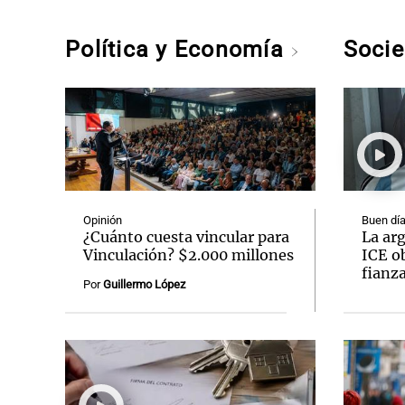
Política y Economía
Soci
Opinión
Buen día
¿Cuánto cuesta vincular para
La arg
Vinculación? $2.000 millones
ICE ob
fianz
Por
Guillermo López