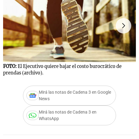
Notas
s
Notas
La Sole en
ial
Mundial 2026
Cadena 3
F
p
FOTO:
El Ejecutivo quiere bajar el costo burocrático de
prendas (archivo).
Mirá las notas de Cadena 3 en Google
News
Mirá las notas de Cadena 3 en
WhatsApp