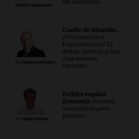
sin aumentos
Federico Albarenque
Cuadro de situación.
¿Polarización o
fragmentación? El
debate sobre la grieta
y las terceras
Por
Sergio Berensztein
opciones
Política esquina
Economía.
Puertos:
un conflicto poco
práctico
Por
Adrián Simioni