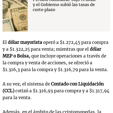
y el Gobierno subió las tasas de
corto plazo
El
dólar mayorista
operó a $1.272,45 para compra
y a $1.322,25 para venta; mientras que el
dólar
MEP o Bolsa,
que incluye operaciones a través de
la compra y venta de acciones, se ofreció a
$1.316,3 para la compra y $1.316,79 para la venta.
A su vez, el sistema de
Contado con Liquidación
(CCL)
cotizó a $1.316,93 para compra y a $1.317,94
para la venta.
Además, en el ámbito de las criptomonedas, la