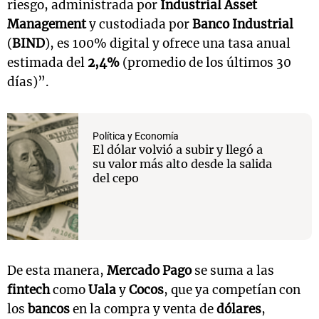
riesgo, administrada por
Industrial Asset
Management
y custodiada por
Banco Industrial
(
BIND
), es 100% digital y ofrece una tasa anual
estimada del
2,4%
(promedio de los últimos 30
días)”.
Política y Economía
El dólar volvió a subir y llegó a
su valor más alto desde la salida
del cepo
De esta manera,
Mercado Pago
se suma a las
fintech
como
Uala
y
Cocos
, que ya competían con
los
bancos
en la compra y venta de
dólares
,