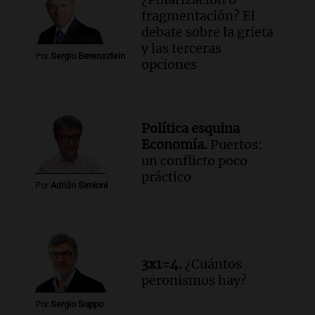
fragmentación? El
debate sobre la grieta
y las terceras
Por
Sergio Berensztein
opciones
Política esquina
Economía.
Puertos:
un conflicto poco
práctico
Por
Adrián Simioni
3x1=4.
¿Cuántos
peronismos hay?
Por
Sergio Suppo