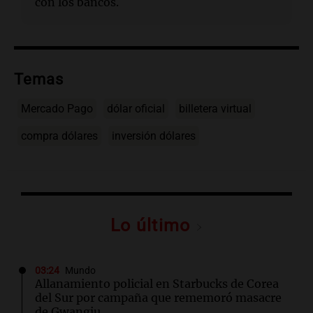
con los bancos.
Temas
Mercado Pago
dólar oficial
billetera virtual
compra dólares
inversión dólares
Lo último
03:24
Mundo
Allanamiento policial en Starbucks de Corea
del Sur por campaña que rememoró masacre
de Gwangju