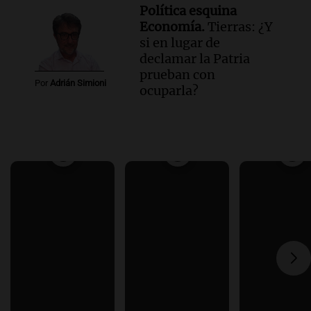
Política esquina
Economía.
Tierras: ¿Y
si en lugar de
declamar la Patria
prueban con
Por
Adrián Simioni
ocuparla?