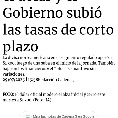
Gobierno subió
las tasas de corto
plazo
La divisa norteamericana en el segmento regulado operó a
$1.300, luego de una suba en el inicio de la jornada. También
bajaron los financieros y el "blue" se mantuvo sin
variaciones.
29/07/2025 | 15:58
Redacción Cadena 3
FOTO:
El dólar oficial moderó el alza inicial y cerró este
martes a $1.300. (Foto: IA)
Mirá las notas de Cadena 3 en Google