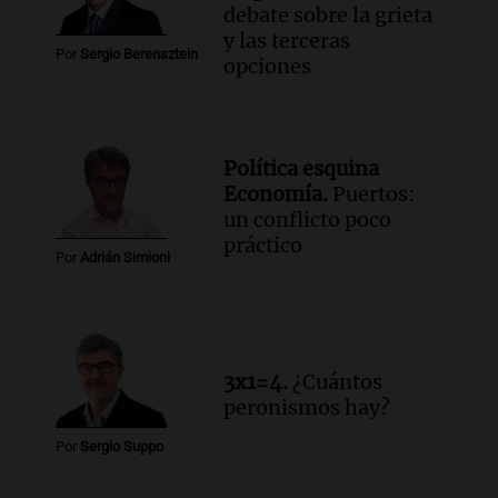
debate sobre la grieta
y las terceras
Por
Sergio Berensztein
opciones
Política esquina
Economía.
Puertos:
un conflicto poco
práctico
Por
Adrián Simioni
3x1=4.
¿Cuántos
peronismos hay?
Por
Sergio Suppo