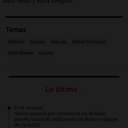
Andy Serkis y Barry Keoghan.
Temas
Batman
Escena
Película
Robert Pattinson
Matt Reeves
funeral
Lo último
07:28
Sociedad
Alerta naranja por tormentas en Rosario:
prevén hasta 80 milímetros de lluvia y ráfagas
de 70 km/h