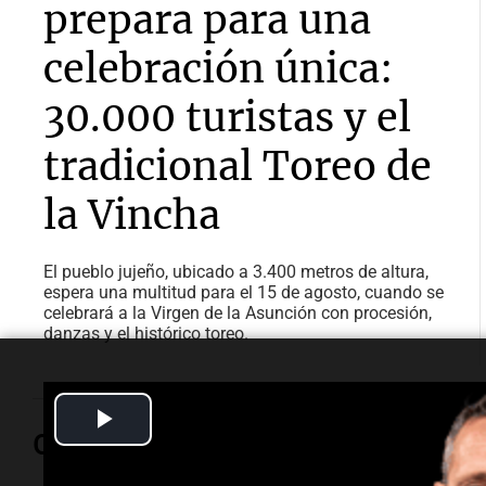
prepara para una
celebración única:
30.000 turistas y el
tradicional Toreo de
la Vincha
El pueblo jujeño, ubicado a 3.400 metros de altura,
espera una multitud para el 15 de agosto, cuando se
celebrará a la Virgen de la Asunción con procesión,
danzas y el histórico toreo.
Play
Opinión
Video