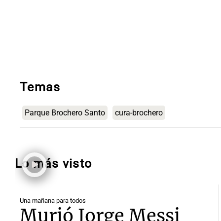
Temas
Parque Brochero Santo
cura-brochero
Lo más visto
Una mañana para todos
Murió Jorge Messi