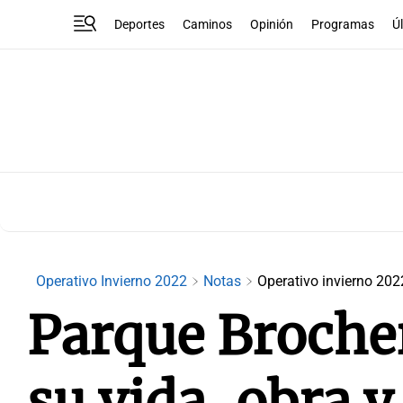
Deportes
Caminos
Opinión
Programas
Ú
Operativo Invierno 2022
Notas
Operativo invierno 202
Parque Brocher
su vida, obra 