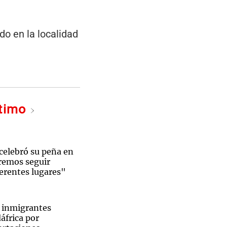
do en la localidad
ltimo
celebró su peña en
remos seguir
ferentes lugares"
 inmigrantes
frica por