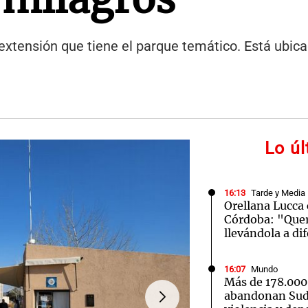
extensión que tiene el parque temático. Está ubica
Lo ú
16:13
Tarde y Media
Orellana Lucca 
Córdoba: "Que
llevándola a di
16:07
Mundo
Más de 178.000
abandonan Sudá