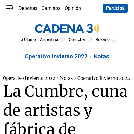
Deportes
Caminos
Opinión
Participá
Programas
Últimas coberturas
Últimas 24 h
En YouTube
Clima
Horóscopo
Lo Último
Argentina
Córdoba
Rosario
Operativo Invierno 2022
Notas
Operativo Invierno 2022
Notas
Operativo Invierno 2022
La Cumbre, cuna
de artistas y
fábrica de