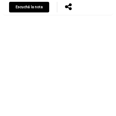
Escuchá la nota