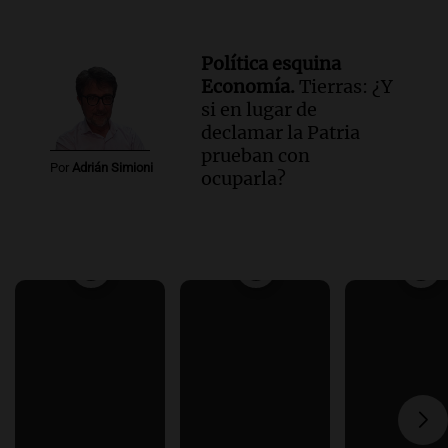
Política esquina
Economía.
Tierras: ¿Y
si en lugar de
declamar la Patria
prueban con
Por
Adrián Simioni
ocuparla?