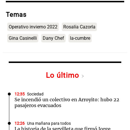
Temas
Operativo invierno 2022
Rosalía Cazorla
Gina Casinelli
Dany Chef
la-cumbre
Lo último
12:35
Sociedad
Se incendió un colectivo en Arroyito: hubo 22
pasajeros evacuados
12:26
Una mañana para todos
La historia de la servilleta que firmó Jorge