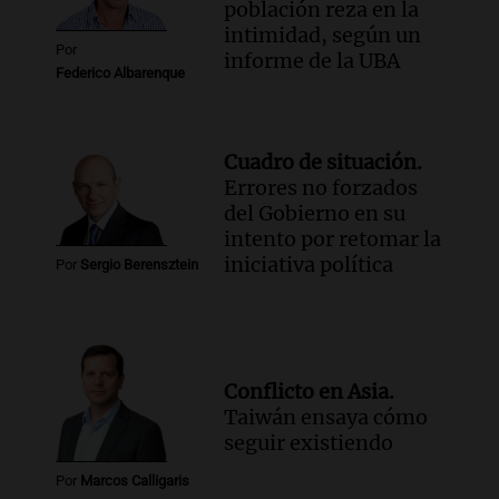
población reza en la
intimidad, según un
Por
informe de la UBA
Federico Albarenque
Cuadro de situación.
Errores no forzados
del Gobierno en su
intento por retomar la
iniciativa política
Por
Sergio Berensztein
Conflicto en Asia.
Taiwán ensaya cómo
seguir existiendo
Por
Marcos Calligaris