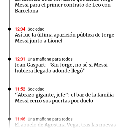
Messi para el primer contrato de Leo con
Barcelona
12:04
Sociedad
Así fue la última aparición pública de Jorge
Messi junto a Lionel
12:01
Una mañana para todos
Joan Gaspart: "Sin Jorge, no sé si Messi
hubiera llegado adonde llegó"
11:52
Sociedad
“Abrazo gigante, jefe”: el bar de la familia
Messi cerró sus puertas por duelo
11:46
Una mañana para todos
El abuelo de Agostina Vega, tras las nuevas
detenciones: "En esa casa están todos