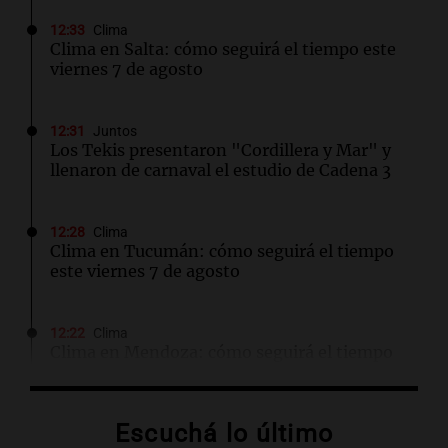
12:33
Clima
Clima en Salta: cómo seguirá el tiempo este
viernes 7 de agosto
12:31
Juntos
Los Tekis presentaron "Cordillera y Mar" y
llenaron de carnaval el estudio de Cadena 3
12:28
Clima
Clima en Tucumán: cómo seguirá el tiempo
este viernes 7 de agosto
12:22
Clima
Clima en Mendoza: cómo seguirá el tiempo
este viernes 7 de agosto
Escuchá lo último
12:17
Clima