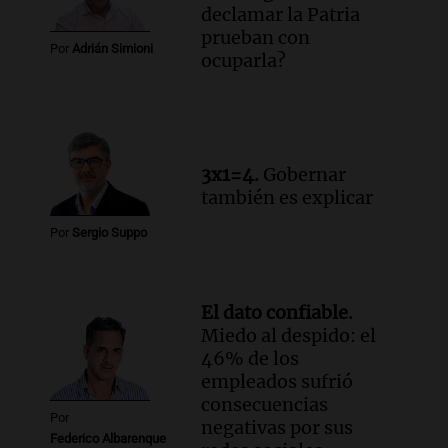
declamar la Patria
prueban con
Por
Adrián Simioni
ocuparla?
3x1=4.
Gobernar
también es explicar
Por
Sergio Suppo
El dato confiable.
Miedo al despido: el
46% de los
empleados sufrió
consecuencias
Por
negativas por sus
Federico Albarenque