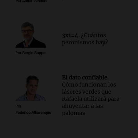
Por
Adrián Simioni
3x1=4.
¿Cuántos
peronismos hay?
Por
Sergio Suppo
El dato confiable.
Cómo funcionan los
láseres verdes que
Rafaela utilizará para
ahuyentar a las
Por
palomas
Federico Albarenque