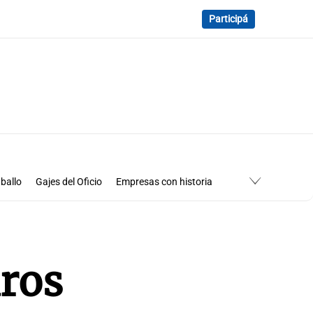
Participá
ballo
Gajes del Oficio
Empresas con historia
aros