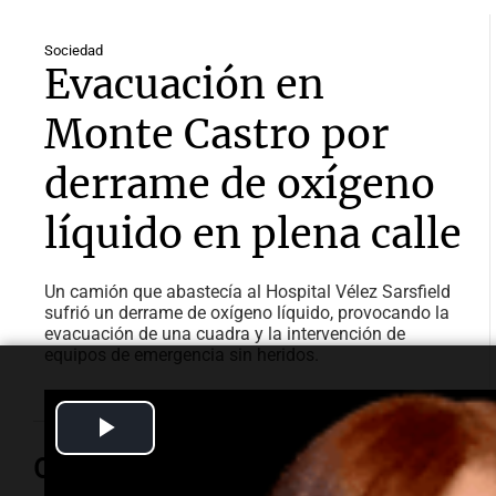
Sociedad
Evacuación en
Monte Castro por
derrame de oxígeno
líquido en plena calle
Un camión que abastecía al Hospital Vélez Sarsfield
sufrió un derrame de oxígeno líquido, provocando la
evacuación de una cuadra y la intervención de
equipos de emergencia sin heridos.
Play
Opinión
Video