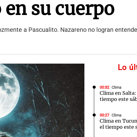
 en su cuerpo
erozmente a Pascualito. Nazareno no logran entend
Lo ú
00:32
Clima
Clima en Salta:
tiempo este sá
00:27
Clima
Clima en Tucu
el tiempo este 