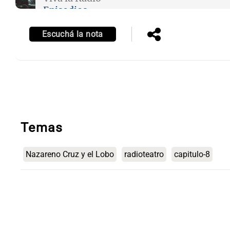
Episodios
Escuchá la nota
Temas
Nazareno Cruz y el Lobo
radioteatro
capitulo-8