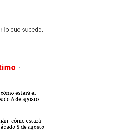
er lo que sucede.
ltimo
 cómo estará el
bado 8 de agosto
mán: cómo estará
sábado 8 de agosto