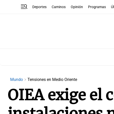
Deportes
Caminos
Opinión
Programas
Ú
Mundo
Tensiones en Medio Oriente
OIEA exige el 
instalaciones n