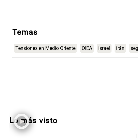
Temas
Tensiones en Medio Oriente
OIEA
israel
irán
seg
Lo más visto