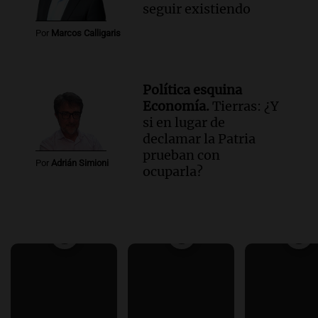
seguir existiendo
Por
Marcos Calligaris
Política esquina
Economía.
Tierras: ¿Y
si en lugar de
declamar la Patria
prueban con
Por
Adrián Simioni
ocuparla?