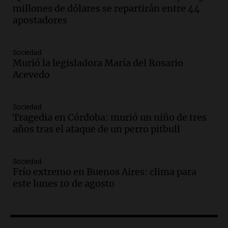
amantes de la astronomía
millones de dólares se repartirán entre 44
Amamos los Domingos
apostadores
Episodios
Audio.
“No entendíamos qué cantaban”:
Sociedad
la historia del club de Irlanda
Murió la legisladora María del Rosario
revolucionado por hinchas argentinos
Acevedo
Amamos los Domingos
Episodios
Audio.
Crisis diplomática: el embajador
Sociedad
Tragedia en Córdoba: murió un niño de tres
argentino regresa al país tras conflicto
años tras el ataque de un perro pitbull
con Brasil
Panorama Federal
Episodios
Sociedad
Audio.
Bomberos asisten a senderista
Frío extremo en Buenos Aires: clima para
con fractura de tobillo en refugio Doña
este lunes 10 de agosto
Rosa
Panorama Federal
Episodios