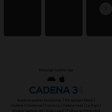
Descargá nuestra App
|
|
Nuestros padres fundadores
Por siempre Mario
|
|
|
|
Cadena 3 Comercial
Contacto
Cadena Heat
La Popu
|
|
Integrar nuestra red
Aviso Legal
Política de Privacidad