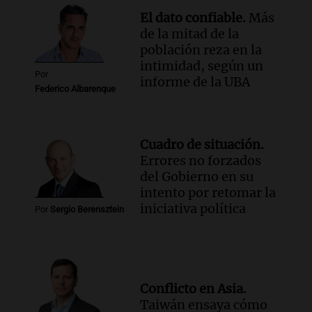
El dato confiable.
Más
de la mitad de la
población reza en la
intimidad, según un
Por
informe de la UBA
Federico Albarenque
Cuadro de situación.
Errores no forzados
del Gobierno en su
intento por retomar la
iniciativa política
Por
Sergio Berensztein
Conflicto en Asia.
Taiwán ensaya cómo