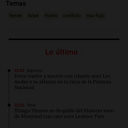
Temas
Yemen
Israel
Hutíes
conflicto
mar Rojo
Lo último
22:35
Deportes
Ferro vuelve a sonreír con triunfo ante Los
Andes y se afianza en la cima de la Primera
Nacional
22:25
Tenis
Thiago Tirante se despidió del Masters 1000
de Montreal tras caer ante Learner Tien