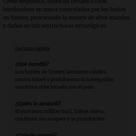
Como respuesta, Israel ha llevado a cabo
bombardeos en zonas controladas por los hutíes
en Yemen, provocando la muerte de altos mandos
y daños en infraestructuras estratégicas.
Lectura rápida
¿Qué sucedió?
Los hutíes de Yemen lanzaron misiles
contra Israel y prohibieron la navegación
marítima relacionada con el país.
¿Quién lo anunció?
El portavoz militar hutí, Yahya Sarea,
confirmó los ataques y la prohibición.
¿Cuándo ocurrió?