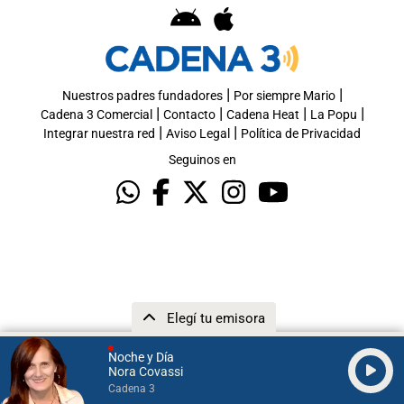
|
|
Nuestros padres fundadores
Por siempre Mario
|
|
|
|
Cadena 3 Comercial
Contacto
Cadena Heat
La Popu
|
|
Integrar nuestra red
Aviso Legal
Política de Privacidad
Seguinos en
Elegí tu emisora
Noche y Día
Nora Covassi
Cadena 3