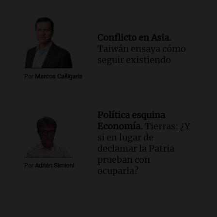
Conflicto en Asia.
Taiwán ensaya cómo
seguir existiendo
Por
Marcos Calligaris
Política esquina
Economía.
Tierras: ¿Y
si en lugar de
declamar la Patria
prueban con
Por
Adrián Simioni
ocuparla?