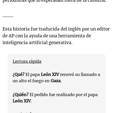
periodistas que lo esperaban fuera de la catedral.
___
Esta historia fue traducida del inglés por un editor
de AP con la ayuda de una herramienta de
inteligencia artificial generativa.
Lectura rápida
¿Qué?
El papa
León XIV
renovó su llamado a
un alto el fuego en
Gaza
.
¿Quién?
El pedido fue realizado por el papa
León XIV
.