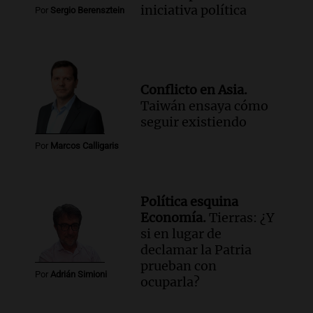
iniciativa política
Por
Sergio Berensztein
Conflicto en Asia.
Taiwán ensaya cómo
seguir existiendo
Por
Marcos Calligaris
Política esquina
Economía.
Tierras: ¿Y
si en lugar de
declamar la Patria
prueban con
Por
Adrián Simioni
ocuparla?