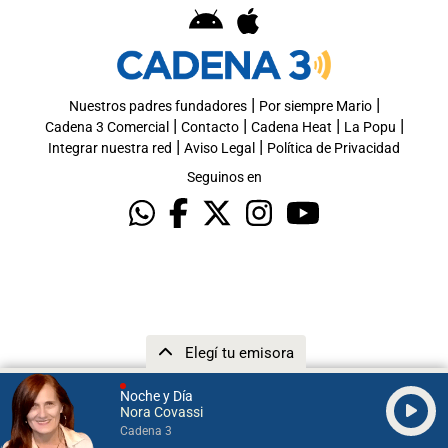
|
|
Nuestros padres fundadores
Por siempre Mario
|
|
|
|
Cadena 3 Comercial
Contacto
Cadena Heat
La Popu
|
|
Integrar nuestra red
Aviso Legal
Política de Privacidad
Seguinos en
Elegí tu emisora
Noche y Día
Nora Covassi
Cadena 3