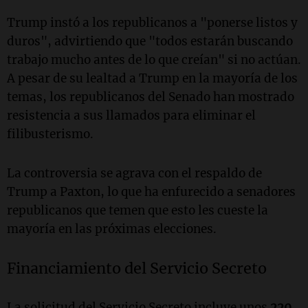
Trump instó a los republicanos a "ponerse listos y
duros", advirtiendo que "todos estarán buscando
trabajo mucho antes de lo que creían" si no actúan.
A pesar de su lealtad a Trump en la mayoría de los
temas, los republicanos del Senado han mostrado
resistencia a sus llamados para eliminar el
filibusterismo.
La controversia se agrava con el respaldo de
Trump a Paxton, lo que ha enfurecido a senadores
republicanos que temen que esto les cueste la
mayoría en las próximas elecciones.
Financiamiento del Servicio Secreto
La solicitud del Servicio Secreto incluye unos
220