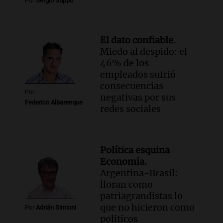
Por
Sergio Suppo
El dato confiable.
Miedo al despido: el
46% de los
empleados sufrió
consecuencias
Por
negativas por sus
Federico Albarenque
redes sociales
Política esquina
Economía.
Argentina-Brasil:
lloran como
patriagrandistas lo
que no hicieron como
Por
Adrián Simioni
politicos