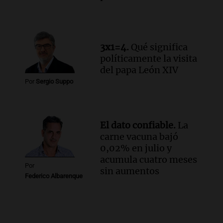
3x1=4.
Qué significa
políticamente la visita
del papa León XIV
Por
Sergio Suppo
El dato confiable.
La
carne vacuna bajó
0,02% en julio y
acumula cuatro meses
Por
sin aumentos
Federico Albarenque