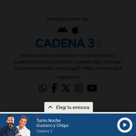
Descargá nuestra App
|
|
Nuestros padres fundadores
Por siempre Mario
|
|
|
|
Cadena 3 Comercial
Contacto
Cadena Heat
La Popu
|
|
Integrar nuestra red
Aviso Legal
Política de Privacidad
Seguinos en
Elegí tu emisora
Turno Noche
Gustavo y Chiqui
Cadena 3