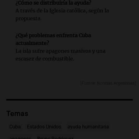
¿Cómo se distribuiría la ayuda?
A través de la Iglesia católica, según la
propuesta.
¿Qué problemas enfrenta Cuba
actualmente?
La isla sufre apagones masivos y una
escasez de combustible.
[Fuente: Noticias Argentinas]
Temas
Cuba
Estados Unidos
ayuda humanitaria
apagones
Bruno Rodríguez