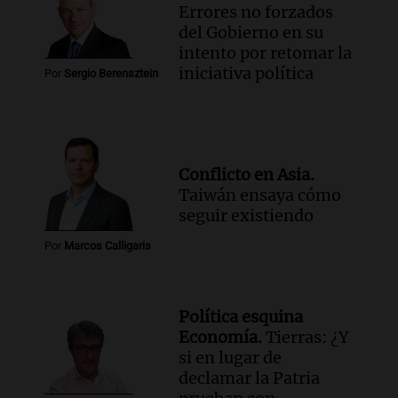
Errores no forzados
del Gobierno en su
intento por retomar la
iniciativa política
Por
Sergio Berensztein
Conflicto en Asia.
Taiwán ensaya cómo
seguir existiendo
Por
Marcos Calligaris
Política esquina
Economía.
Tierras: ¿Y
si en lugar de
declamar la Patria