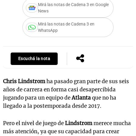
Mirá las notas de Cadena 3 en Google
News
Mirá las notas de Cadena 3 en
Notas
WhatsApp
s
Notas
La Sole en
ial
Mundial 2026
Cadena 3
Escuchá la nota
Chris Lindstrom
ha pasado gran parte de sus seis
años de carrera en forma casi desapercibida
jugando para un equipo de
Atlanta
que no ha
llegado a la postemporada desde 2017.
Pero el nivel de juego de
Lindstrom
merece mucha
más atención, ya que su capacidad para crear