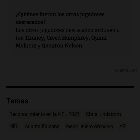
¿Quiénes fueron los otros jugadores
destacados?
Los otros jugadores destacados incluyen a
Joe Thuney
,
Creed Humphrey
,
Quinn
Meinerz
y
Quenton Nelson
.
[Fuente: AP]
Temas
Reconocimiento en la NFL 2025
Chris Lindstrom
NFL
Atlanta Falcons
mejor liniero ofensivo
AP