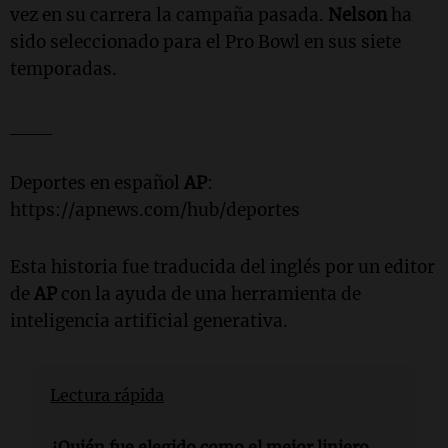
vez en su carrera la campaña pasada.
Nelson
ha
sido seleccionado para el Pro Bowl en sus siete
temporadas.
___
Deportes en español
AP
:
https://apnews.com/hub/deportes
Esta historia fue traducida del inglés por un editor
de
AP
con la ayuda de una herramienta de
inteligencia artificial generativa.
Lectura rápida
¿Quién fue elegido como el mejor liniero