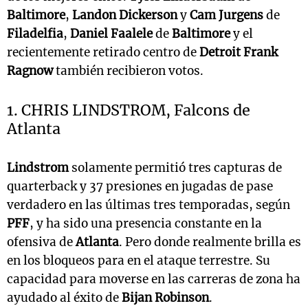
Baltimore
,
Landon Dickerson
y
Cam Jurgens
de
Filadelfia
,
Daniel Faalele
de
Baltimore
y el
recientemente retirado centro de
Detroit
Frank
Ragnow
también recibieron votos.
1. CHRIS LINDSTROM, Falcons de
Atlanta
Lindstrom
solamente permitió tres capturas de
quarterback y 37 presiones en jugadas de pase
verdadero en las últimas tres temporadas, según
PFF
, y ha sido una presencia constante en la
ofensiva de
Atlanta
. Pero donde realmente brilla es
en los bloqueos para en el ataque terrestre. Su
capacidad para moverse en las carreras de zona ha
ayudado al éxito de
Bijan Robinson
.