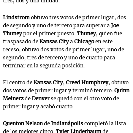
tres, dos y una unidad.
Lindstrom
obtuvo tres votos de primer lugar, dos
de segundo y uno de tercero para superar a
Joe
Thuney
por el primer puesto.
Thuney
, quien fue
traspasado de
Kansas City
a
Chicago
en este
receso, obtuvo dos votos de primer lugar, uno de
segundo, tres de tercero y uno de cuarto para
terminar en la segunda posición.
El centro de
Kansas City
,
Creed Humphrey
, obtuvo
dos votos de primer lugar y terminó tercero.
Quinn
Meinerz
de
Denver
se quedó con el otro voto de
primer lugar y acabó cuarto.
Quenton Nelson
de
Indianápolis
completó la lista
de los mejores cinco.
Tyler Linderbaum
de