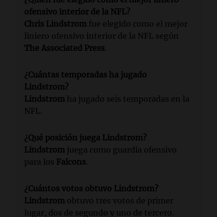
ofensivo interior de la NFL?
Chris Lindstrom
fue elegido como el mejor
liniero ofensivo interior de la NFL según
The Associated Press
.
¿Cuántas temporadas ha jugado
Lindstrom?
Lindstrom
ha jugado seis temporadas en la
NFL.
¿Qué posición juega Lindstrom?
Lindstrom
juega como guardia ofensivo
para los
Falcons
.
¿Cuántos votos obtuvo Lindstrom?
Lindstrom
obtuvo tres votos de primer
lugar, dos de segundo y uno de tercero.