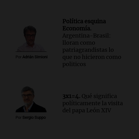
Política esquina
Economía.
Argentina-Brasil:
lloran como
patriagrandistas lo
que no hicieron como
Por
Adrián Simioni
politicos
3x1=4.
Qué significa
políticamente la visita
del papa León XIV
Por
Sergio Suppo