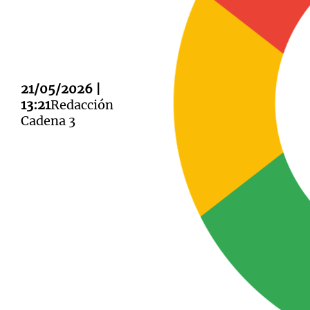
21/05/2026 |
Notas
Notas
13:21
Redacción
Cadena 3
Editorial
Mundial 2026
La Sol