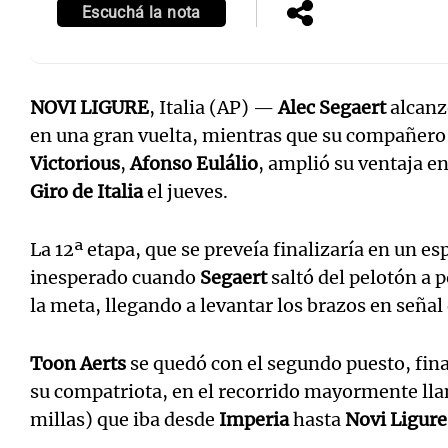
Escuchá la nota
NOVI LIGURE
, Italia (AP) —
Alec Segaert
alcanz
en una gran vuelta, mientras que su compañero
Victorious
,
Afonso Eulálio
, amplió su ventaja en
Giro de Italia
el jueves.
La 12ª etapa, que se preveía finalizaría en un e
inesperado cuando
Segaert
saltó del pelotón a 
la meta, llegando a levantar los brazos en señal d
Toon Aerts
se quedó con el segundo puesto, fina
su compatriota, en el recorrido mayormente lla
millas) que iba desde
Imperia
hasta
Novi Ligure