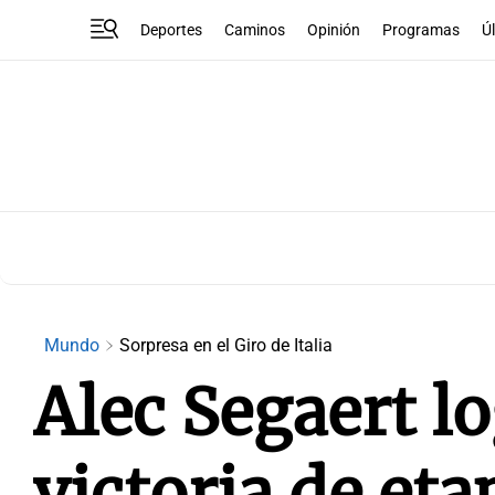
Deportes
Caminos
Opinión
Programas
Ú
Mundo
Sorpresa en el Giro de Italia
Alec Segaert l
victoria de eta