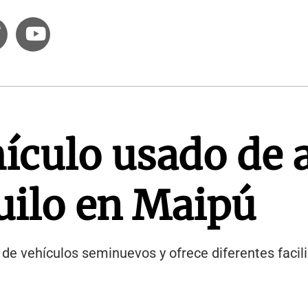
ículo usado de a
ilo en Maipú
o de vehículos seminuevos y ofrece diferentes faci