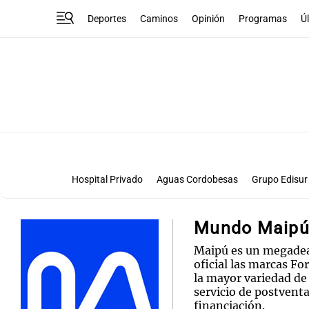
Deportes
Caminos
Opinión
Programas
Ú
Hospital Privado
Aguas Cordobesas
Grupo Edisur
Mundo Maip
Maipú es un megadea
oficial las marcas Fo
la mayor variedad de
servicio de postventa
financiación.