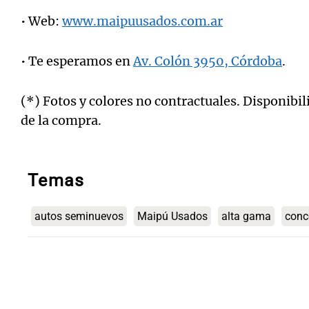
• Web:
www.maipuusados.com.ar
• Te esperamos en
Av. Colón 3950, Córdoba
.
(*) Fotos y colores no contractuales. Disponibi
de la compra.
Temas
autos seminuevos
Maipú Usados
alta gama
conc