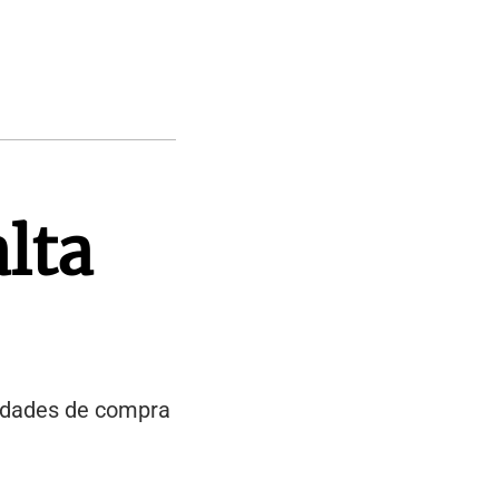
lta
lidades de compra