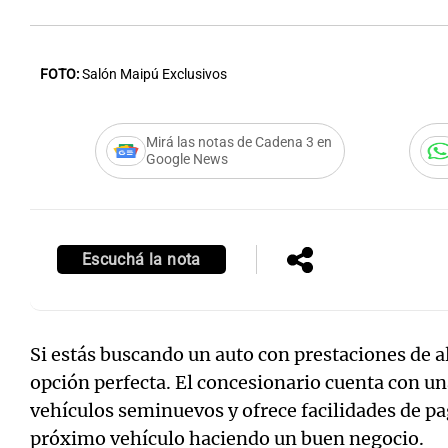
FOTO:
Salón Maipú Exclusivos
Notas
Notas
Mirá las notas de Cadena 3 en
Google News
Editorial
Mundial 2026
La Sol
Escuchá la nota
Si estás buscando un auto con prestaciones de a
opción perfecta. El concesionario cuenta con un
vehículos seminuevos y ofrece facilidades de pa
próximo vehículo haciendo un buen negocio.