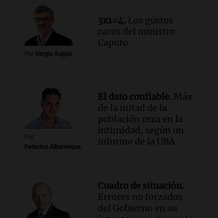
Episodios
3x1=4.
Los gustos
caros del ministro
Caputo
Por
Sergio Suppo
El dato confiable.
Más
de la mitad de la
población reza en la
intimidad, según un
Por
informe de la UBA
Federico Albarenque
Cuadro de situación.
Errores no forzados
del Gobierno en su