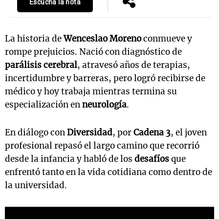
Escuchá la nota
La historia de
Wenceslao Moreno
conmueve y
rompe prejuicios. Nació con diagnóstico de
parálisis cerebral
, atravesó años de terapias,
incertidumbre y barreras, pero logró recibirse de
médico y hoy trabaja mientras termina su
especialización en
neurología
.
En diálogo con
Diversidad
, por
Cadena 3
, el joven
profesional repasó el largo camino que recorrió
desde la infancia y habló de los
desafíos
que
enfrentó tanto en la vida cotidiana como dentro de
la universidad.