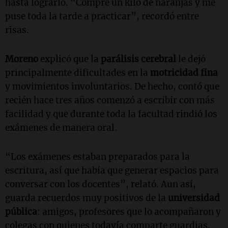
hasta lograrlo. “Compré un kilo de naranjas y me
puse toda la tarde a practicar”, recordó entre
risas.
Moreno
explicó que la
parálisis cerebral
le dejó
principalmente dificultades en la
motricidad fina
y movimientos involuntarios. De hecho, contó que
recién hace tres años comenzó a escribir con más
facilidad y que durante toda la facultad rindió los
exámenes de manera oral.
“Los exámenes estaban preparados para la
escritura, así que había que generar espacios para
conversar con los docentes”, relató. Aun así,
guarda recuerdos muy positivos de la
universidad
pública
: amigos, profesores que lo acompañaron y
colegas con quienes todavía comparte guardias.