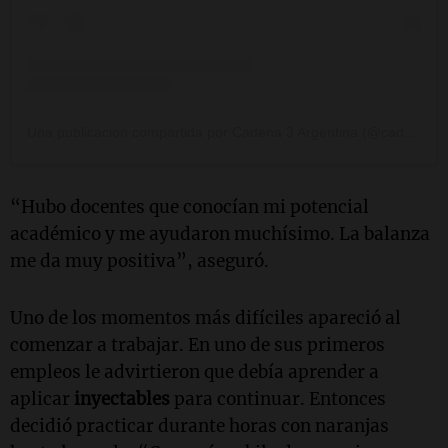
Una publicación compartida por Cadena 3 Argentina (@cadena3com)
“Hubo docentes que conocían mi potencial
académico y me ayudaron muchísimo. La balanza
me da muy positiva”, aseguró.
Uno de los momentos más difíciles apareció al
comenzar a trabajar. En uno de sus primeros
empleos le advirtieron que debía aprender a
aplicar
inyectables
para continuar. Entonces
decidió practicar durante horas con naranjas