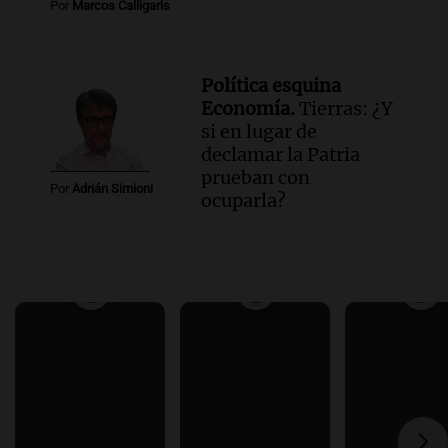
Por
Marcos Calligaris
Política esquina
Economía.
Tierras: ¿Y
si en lugar de
declamar la Patria
prueban con
Por
Adrián Simioni
ocuparla?