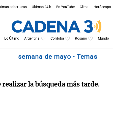
ltimas coberturas
Últimas 24 h
En YouTube
Clima
Horóscopo
Lo Último
Argentina
Córdoba
Rosario
Mundo
semana de mayo - Temas
e realizar la búsqueda más tarde.