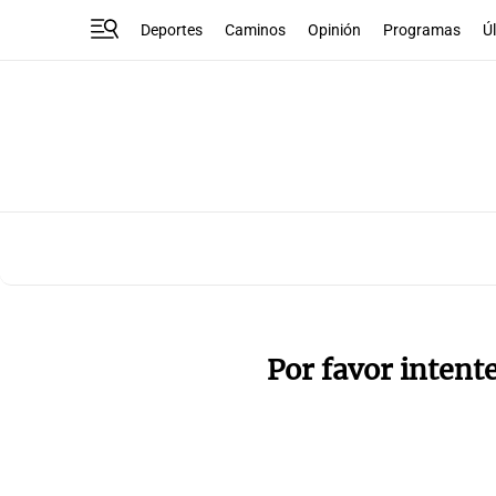
Deportes
Caminos
Opinión
Programas
Ú
Por favor intent