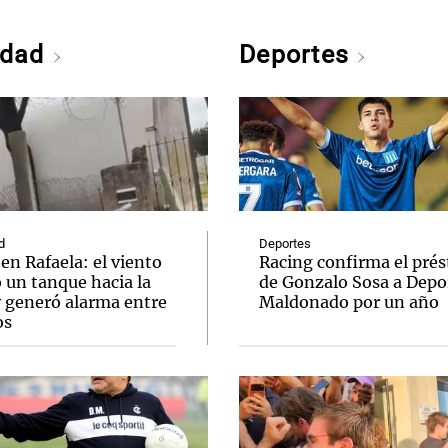
edad
Deportes
d
Deportes
en Rafaela: el viento
Racing confirma el pré
 un tanque hacia la
de Gonzalo Sosa a Depo
y generó alarma entre
Maldonado por un año
os