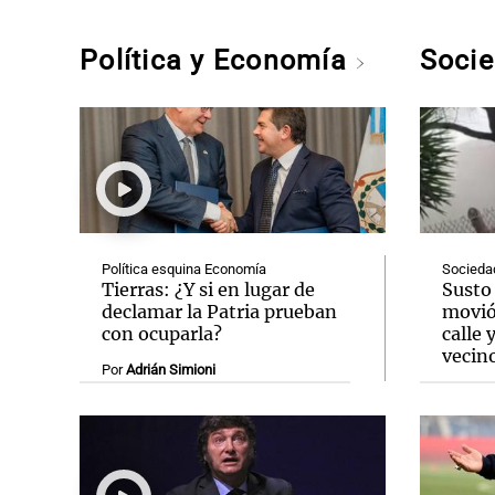
Política y Economía
Soci
Política esquina Economía
Socieda
Tierras: ¿Y si en lugar de
Susto 
declamar la Patria prueban
movió
con ocuparla?
calle 
vecin
Por
Adrián Simioni