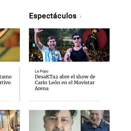
Espectáculos
La Popu
stamo
DesaKTa2 abre el show de
rtivo
Carin León en el Movistar
Arena