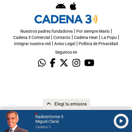
|
|
Nuestros padres fundadores
Por siempre Mario
|
|
|
|
Cadena 3 Comercial
Contacto
Cadena Heat
La Popu
|
|
Integrar nuestra red
Aviso Legal
Política de Privacidad
Seguinos en
Elegí tu emisora
Radioinforme 3
Miguel Clariá
Cadena 3