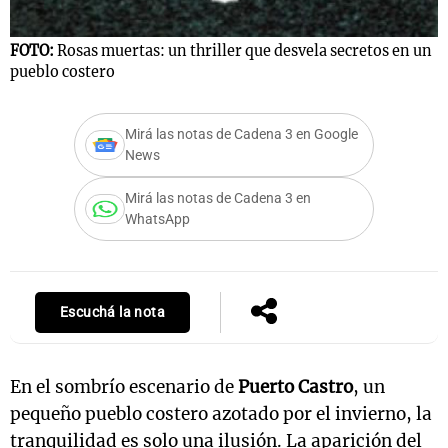
FOTO:
Rosas muertas: un thriller que desvela secretos en un
pueblo costero
Mirá las notas de Cadena 3 en Google
News
Mirá las notas de Cadena 3 en
WhatsApp
Escuchá la nota
En el sombrío escenario de
Puerto Castro
, un
pequeño pueblo costero azotado por el invierno, la
tranquilidad es solo una ilusión. La aparición del