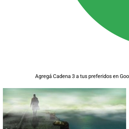
Agregá Cadena 3 a tus preferidos en Goo