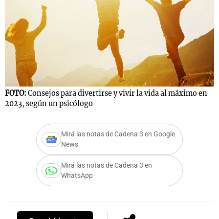
Notas
s
Notas
La Sole en
ial
Mundial 2026
Cadena 3
FOTO:
Consejos para divertirse y vivir la vida al máximo en
2023, según un psicólogo
Mirá las notas de Cadena 3 en Google
News
Mirá las notas de Cadena 3 en
WhatsApp