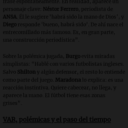
frase espontáneamente. En realidad, aparece un
personaje clave:
Néstor Ferrero
, periodista de
ANSA
. Él le sugiere ‘habrá sido la mano de Dios’, y
Diego
responde ‘bueno, habrá sido’. De ahí nace el
entrecomillado más famoso. Es, en gran parte,
una construcción periodística”.
Sobre la polémica jugada,
Burgo
evita miradas
simplistas:
“Hablé con varios futbolistas ingleses.
Shilton
Salvo
y algún defensor, el resto lo entiende
Maradona
como parte del juego.
lo explica: es una
reacción instintiva. Quiere cabecear, no llega, y
aparece la mano. El fútbol tiene esas zonas
grises”.
VAR, polémicas y el paso del tiempo