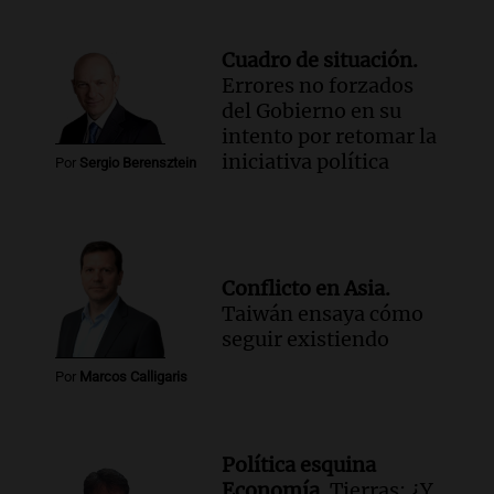
Panorama Federal
Episodios
Cuadro de situación.
Errores no forzados
del Gobierno en su
intento por retomar la
iniciativa política
Por
Sergio Berensztein
Conflicto en Asia.
Taiwán ensaya cómo
seguir existiendo
Por
Marcos Calligaris
Política esquina
Economía.
Tierras: ¿Y