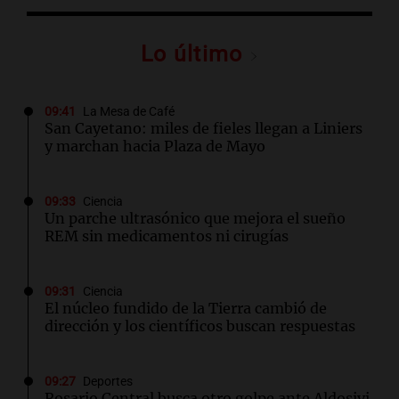
Lo último
09:41
La Mesa de Café
San Cayetano: miles de fieles llegan a Liniers
y marchan hacia Plaza de Mayo
09:33
Ciencia
Un parche ultrasónico que mejora el sueño
REM sin medicamentos ni cirugías
09:31
Ciencia
El núcleo fundido de la Tierra cambió de
dirección y los científicos buscan respuestas
09:27
Deportes
Rosario Central busca otro golpe ante Aldosivi