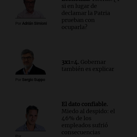
si en lugar de
declamar la Patria
prueban con
Por
Adrián Simioni
ocuparla?
3x1=4.
Gobernar
también es explicar
Por
Sergio Suppo
El dato confiable.
Miedo al despido: el
46% de los
empleados sufrió
consecuencias
Por