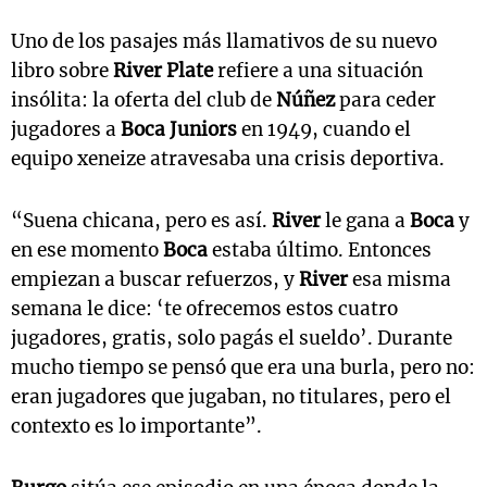
Uno de los pasajes más llamativos de su nuevo
libro sobre
River Plate
refiere a una situación
insólita: la oferta del club de
Núñez
para ceder
jugadores a
Boca Juniors
en 1949, cuando el
equipo xeneize atravesaba una crisis deportiva.
“Suena chicana, pero es así.
River
le gana a
Boca
y
en ese momento
Boca
estaba último. Entonces
empiezan a buscar refuerzos, y
River
esa misma
semana le dice: ‘te ofrecemos estos cuatro
jugadores, gratis, solo pagás el sueldo’. Durante
mucho tiempo se pensó que era una burla, pero no:
eran jugadores que jugaban, no titulares, pero el
contexto es lo importante”.