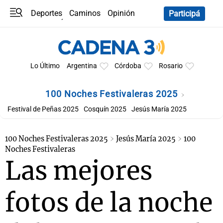
Deportes
Caminos
Opinión
Participá
Programas
Últimas coberturas
Últimas 24 h
En YouTube
Clima
Horóscopo
Lo Último
Argentina
Córdoba
Rosario
100 Noches Festivaleras 2025
Festival de Peñas 2025
Cosquín 2025
Jesús María 2025
100 Noches Festivaleras 2025
Jesús María 2025
100
Noches Festivaleras
Las mejores
fotos de la noche