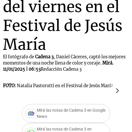
del viernes en el
Festival de Jesús
María
El fotógrafo de
Cadena 3
, Daniel Cáceres, captó los mejores
momentos de una noche llena de color y coraje.
Mirá.
11/01/2025 | 06:53
Redacción Cadena 3
FOTO:
Natalia Pastorutti en el Festival de Jesús María.
F
Mirá las notas de Cadena 3 en Google
News
Mirá las notas de Cadena 3 en