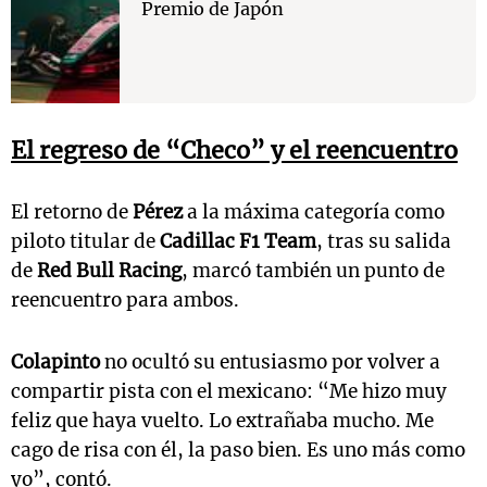
Premio de Japón
El regreso de “Checo” y el reencuentro
El retorno de
Pérez
a la máxima categoría como
piloto titular de
Cadillac F1 Team
, tras su salida
de
Red Bull Racing
, marcó también un punto de
reencuentro para ambos.
Colapinto
no ocultó su entusiasmo por volver a
compartir pista con el mexicano: “Me hizo muy
feliz que haya vuelto. Lo extrañaba mucho. Me
cago de risa con él, la paso bien. Es uno más como
yo”, contó.