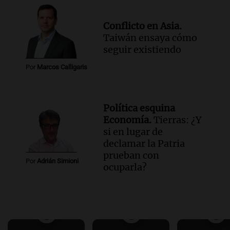
Conflicto en Asia.
Taiwán ensaya cómo
seguir existiendo
Por
Marcos Calligaris
Política esquina
Economía.
Tierras: ¿Y
si en lugar de
declamar la Patria
prueban con
Por
Adrián Simioni
ocuparla?