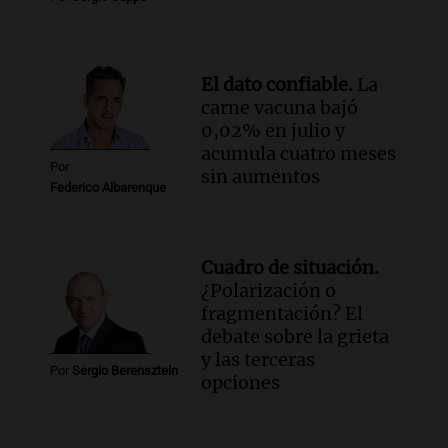
El dato confiable.
La
carne vacuna bajó
0,02% en julio y
acumula cuatro meses
Por
sin aumentos
Federico Albarenque
Cuadro de situación.
¿Polarización o
fragmentación? El
debate sobre la grieta
y las terceras
Por
Sergio Berensztein
opciones