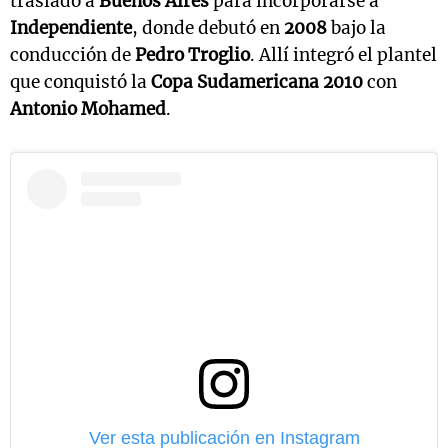
trasladó a
Buenos Aires
para incorporarse a
Independiente
, donde debutó en
2008
bajo la
conducción de
Pedro Troglio
. Allí integró el plantel
que conquistó la
Copa Sudamericana 2010
con
Antonio Mohamed
.
Ver esta publicación en Instagram