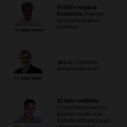
Política esquina
Economía.
Puertos:
un conflicto poco
práctico
Por
Adrián Simioni
3x1=4.
¿Cuántos
peronismos hay?
Por
Sergio Suppo
El dato confiable.
Cómo funcionan los
láseres verdes que
Rafaela utilizará para
ahuyentar a las