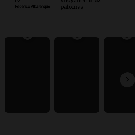
Por
palomas
Federico Albarenque