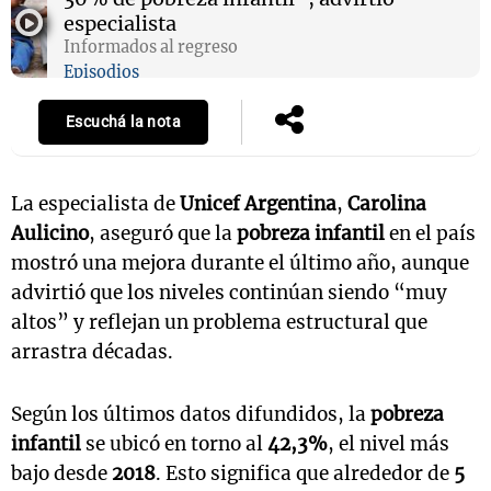
especialista
Informados al regreso
Episodios
Escuchá la nota
La especialista de
Unicef Argentina
,
Carolina
Aulicino
, aseguró que la
pobreza infantil
en el país
mostró una mejora durante el último año, aunque
advirtió que los niveles continúan siendo “muy
altos” y reflejan un problema estructural que
arrastra décadas.
Según los últimos datos difundidos, la
pobreza
infantil
se ubicó en torno al
42,3%
, el nivel más
bajo desde
2018
. Esto significa que alrededor de
5