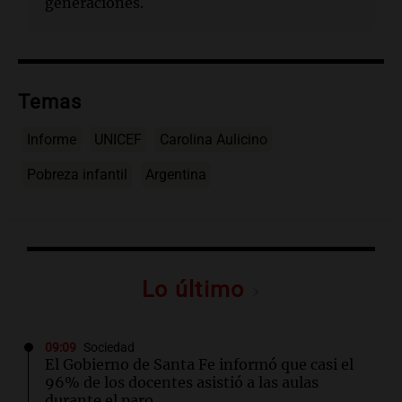
generaciones.
Temas
Informe
UNICEF
Carolina Aulicino
Pobreza infantil
Argentina
Lo último
09:09
Sociedad
El Gobierno de Santa Fe informó que casi el
96% de los docentes asistió a las aulas
durante el paro