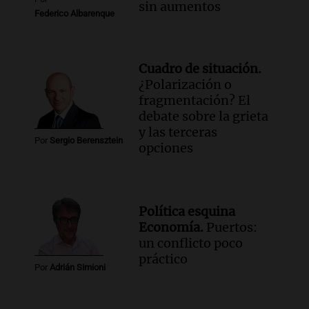
sin aumentos
Federico Albarenque
Cuadro de situación.
¿Polarización o
fragmentación? El
debate sobre la grieta
y las terceras
Por
Sergio Berensztein
opciones
Política esquina
Economía.
Puertos:
un conflicto poco
práctico
Por
Adrián Simioni