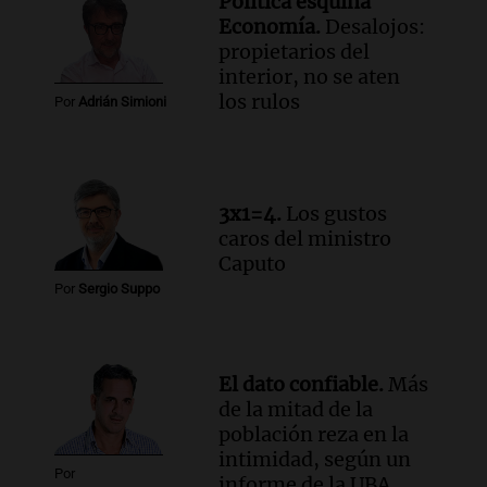
Política esquina
compras de Antonella: bromas en
Economía.
Desalojos:
Rosario.
propietarios del
Viva la Radio Rosario
interior, no se aten
Episodios
los rulos
Por
Adrián Simioni
Audio.
Luciano Cáceres llega a Córdoba a
presentar “Paraíso”, una obra que
cuestiona certezas masculinas
Amamos Argentina
3x1=4.
Los gustos
Episodios
caros del ministro
Caputo
Por
Sergio Suppo
El dato confiable.
Más
de la mitad de la
población reza en la
intimidad, según un
Por
informe de la UBA