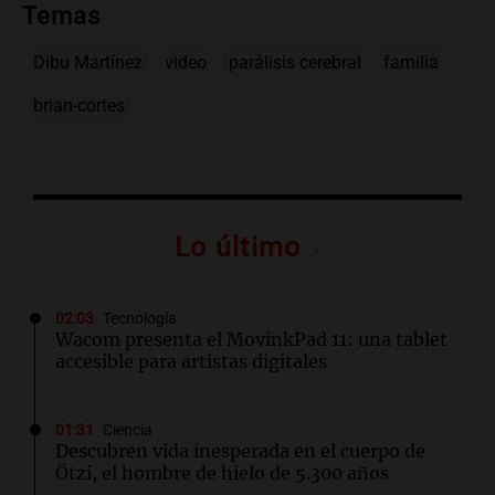
Temas
Dibu Martínez
video
parálisis cerebral
familia
brian-cortes
Lo último
02:03
Tecnología
Wacom presenta el MovinkPad 11: una tablet
accesible para artistas digitales
01:31
Ciencia
Descubren vida inesperada en el cuerpo de
Ötzi, el hombre de hielo de 5.300 años