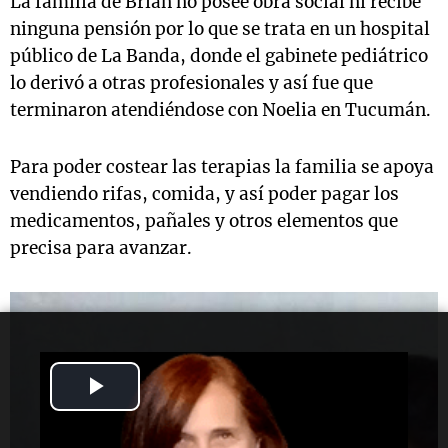
La familia de Brian no posee obra social ni recibe
ninguna pensión por lo que se trata en un hospital
público de La Banda, donde el gabinete pediátrico
lo derivó a otras profesionales y así fue que
terminaron atendiéndose con Noelia en Tucumán.
Para poder costear las terapias la familia se apoya
vendiendo rifas, comida, y así poder pagar los
medicamentos, pañales y otros elementos que
precisa para avanzar.
Play
Video