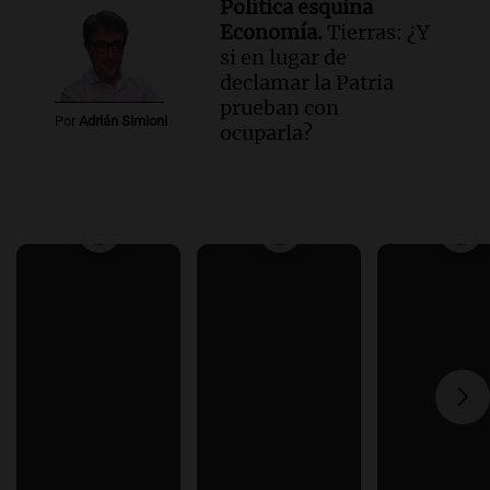
Política esquina
Economía.
Tierras: ¿Y
si en lugar de
declamar la Patria
prueban con
Por
Adrián Simioni
ocuparla?