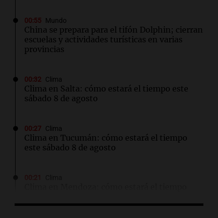
00:55
Mundo
China se prepara para el tifón Dolphin; cierran
escuelas y actividades turísticas en varias
provincias
00:32
Clima
Clima en Salta: cómo estará el tiempo este
sábado 8 de agosto
00:27
Clima
Clima en Tucumán: cómo estará el tiempo
este sábado 8 de agosto
00:21
Clima
Clima en Mendoza: cómo estará el tiempo
este sábado 8 de agosto