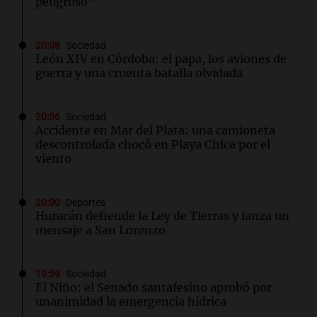
peligroso”
20:08
Sociedad
León XIV en Córdoba: el papa, los aviones de
guerra y una cruenta batalla olvidada
20:06
Sociedad
Accidente en Mar del Plata: una camioneta
descontrolada chocó en Playa Chica por el
viento
20:00
Deportes
Huracán defiende la Ley de Tierras y lanza un
mensaje a San Lorenzo
19:59
Sociedad
El Niño: el Senado santafesino aprobó por
unanimidad la emergencia hídrica