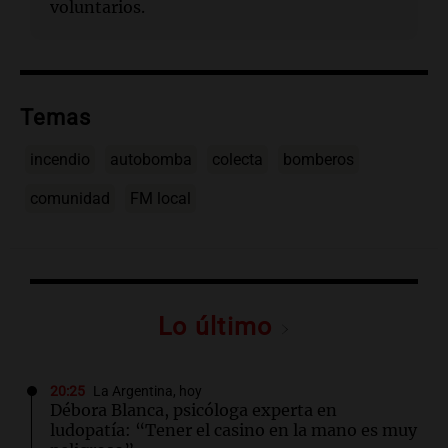
voluntarios.
Temas
incendio
autobomba
colecta
bomberos
comunidad
FM local
Lo último
20:25
La Argentina, hoy
Débora Blanca, psicóloga experta en
ludopatía: “Tener el casino en la mano es muy