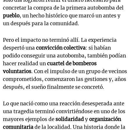
solo día lograron reunir el dinero necesario para
concretar la compra de la primera autobomba del
pueblo
, un hecho histórico que marcó un antes y
un después para la comunidad.
Pero el impacto no terminó allí. La experiencia
despertó una
convicción colectiva
: si habían
podido conseguir una autobomba, también podían
hacer realidad un
cuartel de bomberos
voluntarios
. Con el impulso de un grupo de vecinos
comprometidos, comenzaron las gestiones y, años
después, el sueño finalmente se concretó.
Lo que nació como una reacción desesperada ante
una tragedia terminó convirtiéndose en uno de los
mayores ejemplos de
solidaridad
y
organización
comunitaria
de la localidad. Una historia donde la