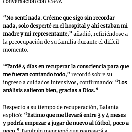
conversación con
ESPN
.
“No sentí nada. Créeme que sigo sin recordar
nada, solo desperté en el hospital y ahí estaban mi
madre y mi representante,”
añadió, refiriéndose a
la preocupación de su familia durante el difícil
momento.
“Tardé 4 días en recuperar la consciencia para que
me fueran contando todo,”
recordó sobre su
ingreso a cuidados intensivos, confirmando:
“Los
análisis salieron bien, gracias a Dios.”
Respecto a su tiempo de recuperación, Balanta
explicó:
“Estimo que me llevará entre 3 y 4 meses
y podría empezar a jugar de nuevo al fútbol, poco a
poco.”
También mencionó que regresará a