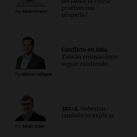
declamar la Patria
prueban con
Por
Adrián Simioni
ocuparla?
Conflicto en Asia.
Taiwán ensaya cómo
seguir existiendo
Por
Marcos Calligaris
3x1=4.
Gobernar
también es explicar
Por
Sergio Suppo