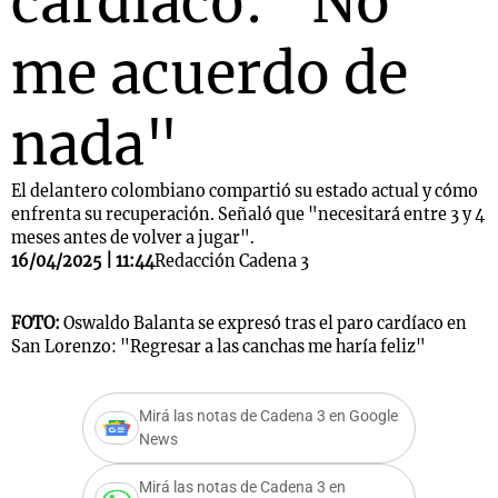
cardíaco: "No
me acuerdo de
nada"
El delantero colombiano compartió su estado actual y cómo
enfrenta su recuperación. Señaló que "necesitará entre 3 y 4
meses antes de volver a jugar".
16/04/2025 | 11:44
Redacción Cadena 3
FOTO:
Oswaldo Balanta se expresó tras el paro cardíaco en
San Lorenzo: "Regresar a las canchas me haría feliz"
Mirá las notas de Cadena 3 en Google
News
Mirá las notas de Cadena 3 en