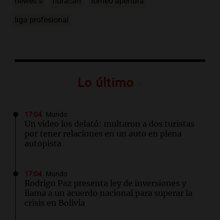
newell''s
huracán
torneo apertura
liga profesional
Lo último
17:04
Mundo
Un video los delató: multaron a dos turistas
por tener relaciones en un auto en plena
autopista
17:04
Mundo
Rodrigo Paz presenta ley de inversiones y
llama a un acuerdo nacional para superar la
crisis en Bolivia