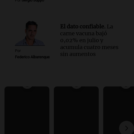
Por
Sergio Suppo
El dato confiable.
La
carne vacuna bajó
0,02% en julio y
acumula cuatro meses
Por
sin aumentos
Federico Albarenque