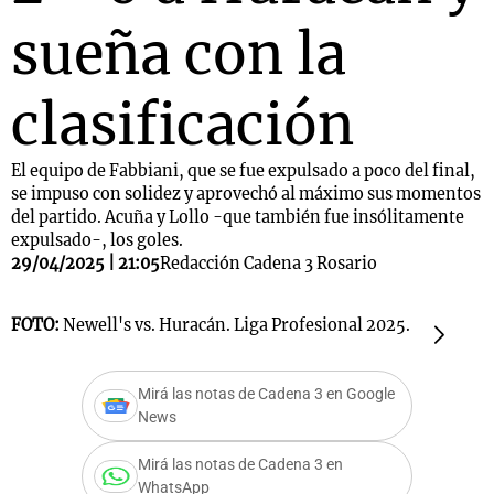
sueña con la
clasificación
El equipo de Fabbiani, que se fue expulsado a poco del final,
se impuso con solidez y aprovechó al máximo sus momentos
del partido. Acuña y Lollo -que también fue insólitamente
expulsado-, los goles.
29/04/2025 | 21:05
Redacción Cadena 3 Rosario
FOTO:
Newell's vs. Huracán. Liga Profesional 2025.
F
Mirá las notas de Cadena 3 en Google
News
Mirá las notas de Cadena 3 en
WhatsApp