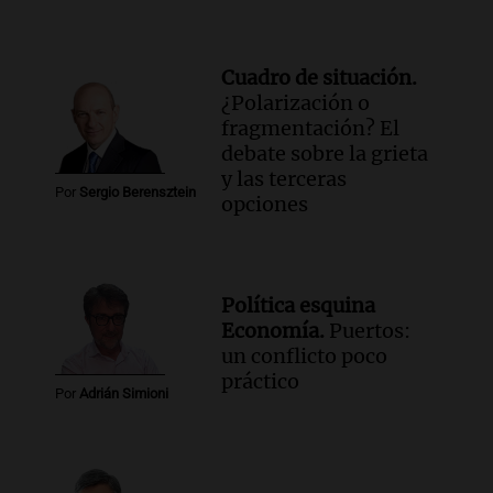
Cuadro de situación.
¿Polarización o
fragmentación? El
debate sobre la grieta
y las terceras
Por
Sergio Berensztein
opciones
Política esquina
Economía.
Puertos:
un conflicto poco
práctico
Por
Adrián Simioni