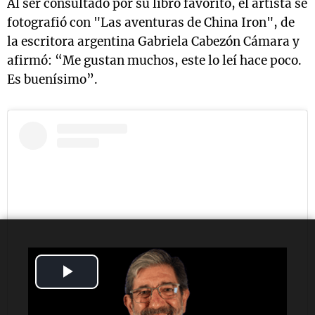
Al ser consultado por su libro favorito, el artista se
fotografió con "Las aventuras de China Iron", de
la escritora argentina Gabriela Cabezón Cámara y
afirmó: “Me gustan muchos, este lo leí hace poco.
Es buenísimo”.
Play
Video
Ver esta publicación en Instagram