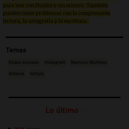
para leer con fluidez y sin errores. También
pueden tener problemas con la comprensión
lectora, la ortografía y la escritura.
Temas
Redes sociales
Instagram
Mariano Martínez
dislexia
lectura
Lo último