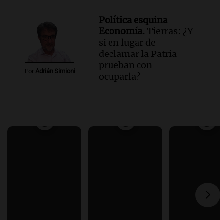
Política esquina
Economía.
Tierras: ¿Y
si en lugar de
declamar la Patria
prueban con
Por
Adrián Simioni
ocuparla?