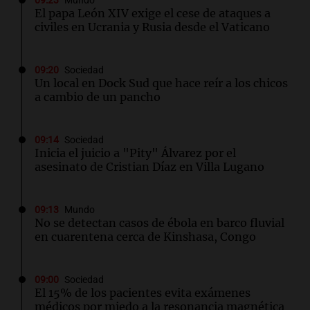
09:23
Mundo
El papa León XIV exige el cese de ataques a
civiles en Ucrania y Rusia desde el Vaticano
09:20
Sociedad
Un local en Dock Sud que hace reír a los chicos
a cambio de un pancho
09:14
Sociedad
Inicia el juicio a "Pity" Álvarez por el
asesinato de Cristian Díaz en Villa Lugano
09:13
Mundo
No se detectan casos de ébola en barco fluvial
en cuarentena cerca de Kinshasa, Congo
09:00
Sociedad
El 15% de los pacientes evita exámenes
médicos por miedo a la resonancia magnética