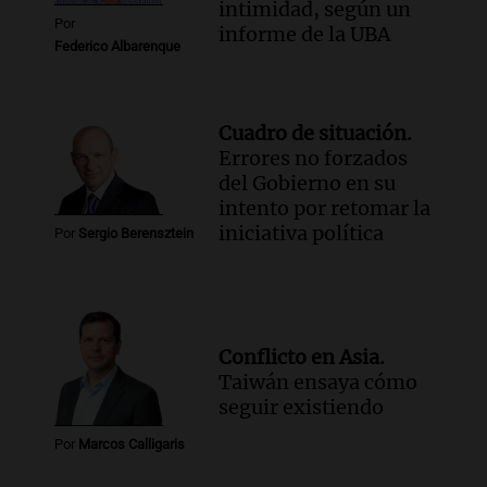
intimidad, según un
Por
informe de la UBA
Federico Albarenque
Cuadro de situación.
Errores no forzados
del Gobierno en su
intento por retomar la
iniciativa política
Por
Sergio Berensztein
Conflicto en Asia.
Taiwán ensaya cómo
seguir existiendo
Por
Marcos Calligaris