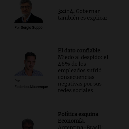
3x1=4.
Gobernar
también es explicar
Por
Sergio Suppo
El dato confiable.
Miedo al despido: el
46% de los
empleados sufrió
consecuencias
Por
negativas por sus
Federico Albarenque
redes sociales
Política esquina
Economía.
Argentina-Brasil: