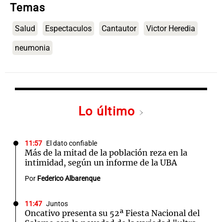
Temas
Salud
Espectaculos
Cantautor
Victor Heredia
neumonia
Lo último
11:57
El dato confiable
Más de la mitad de la población reza en la
intimidad, según un informe de la UBA
Por
Federico Albarenque
11:47
Juntos
Oncativo presenta su 52ª Fiesta Nacional del