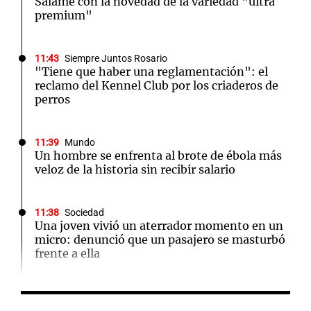
Salame con la novedad de la variedad "ultra
premium"
11:43
Siempre Juntos Rosario
"Tiene que haber una reglamentación": el
reclamo del Kennel Club por los criaderos de
perros
11:39
Mundo
Un hombre se enfrenta al brote de ébola más
veloz de la historia sin recibir salario
11:38
Sociedad
Una joven vivió un aterrador momento en un
micro: denunció que un pasajero se masturbó
frente a ella
11:33
Mundo
El padre Paul, sacerdote suspendido, usa el