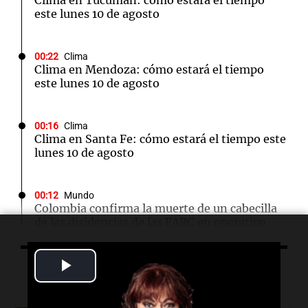
Clima en Tucumán: cómo estará el tiempo
este lunes 10 de agosto
00:22
Clima
Clima en Mendoza: cómo estará el tiempo
este lunes 10 de agosto
00:16
Clima
Clima en Santa Fe: cómo estará el tiempo este
lunes 10 de agosto
00:12
Mundo
Colombia confirma la muerte de un cabecilla
de las disidencias de las FARC en operativo
militar
Play
Escuchá lo último
00:11
Clima
Clima en Rosario: cómo estará el tiempo este
Video
lunes 10 de agosto