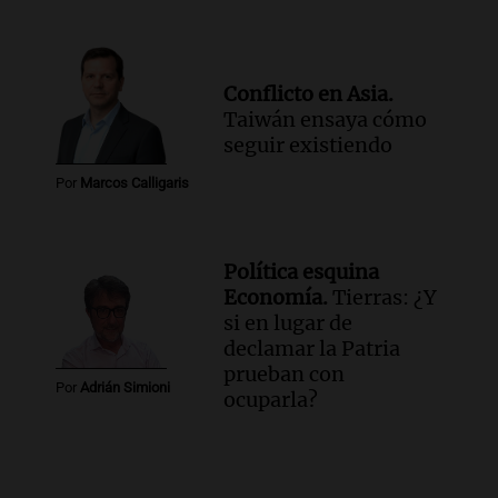
Conflicto en Asia.
Taiwán ensaya cómo
seguir existiendo
Por
Marcos Calligaris
Política esquina
Economía.
Tierras: ¿Y
si en lugar de
declamar la Patria
prueban con
Por
Adrián Simioni
ocuparla?