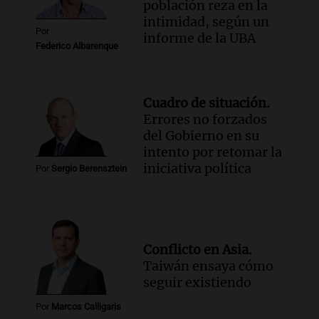
población reza en la
intimidad, según un
Por
informe de la UBA
Federico Albarenque
Cuadro de situación.
Errores no forzados
del Gobierno en su
intento por retomar la
iniciativa política
Por
Sergio Berensztein
Conflicto en Asia.
Taiwán ensaya cómo
seguir existiendo
Por
Marcos Calligaris