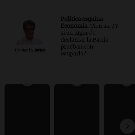
Política esquina
Economía.
Tierras: ¿Y
si en lugar de
declamar la Patria
prueban con
Por
Adrián Simioni
ocuparla?