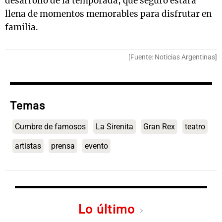
desarrollo de la temporada, que seguro estará
llena de momentos memorables para disfrutar en
familia.
[Fuente: Noticias Argentinas]
Temas
Cumbre de famosos
La Sirenita
Gran Rex
teatro
artistas
prensa
evento
Lo último