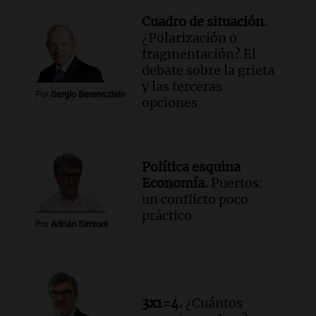
Cuadro de situación.
¿Polarización o
fragmentación? El
debate sobre la grieta
y las terceras
Por
Sergio Berensztein
opciones
Política esquina
Economía.
Puertos:
un conflicto poco
práctico
Por
Adrián Simioni
3x1=4.
¿Cuántos