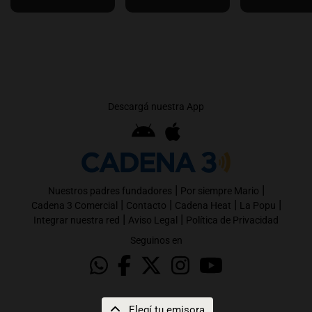
Descargá nuestra App
|
|
Nuestros padres fundadores
Por siempre Mario
|
|
|
|
Cadena 3 Comercial
Contacto
Cadena Heat
La Popu
|
|
Integrar nuestra red
Aviso Legal
Política de Privacidad
Seguinos en
Elegí tu emisora