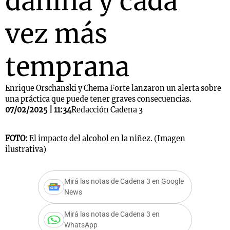
dañina y cada
vez más
temprana
Enrique Orschanski y Chema Forte lanzaron un alerta sobre
una práctica que puede tener graves consecuencias.
07/02/2025 | 11:34
Redacción Cadena 3
FOTO:
El impacto del alcohol en la niñez. (Imagen
ilustrativa)
Mirá las notas de Cadena 3 en Google
News
Mirá las notas de Cadena 3 en
WhatsApp