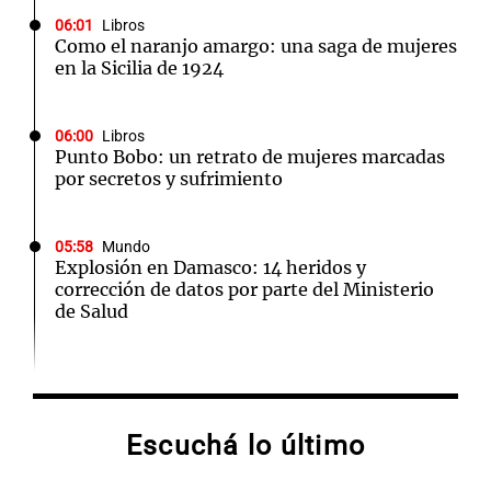
06:01
Libros
Como el naranjo amargo: una saga de mujeres
en la Sicilia de 1924
06:00
Libros
Punto Bobo: un retrato de mujeres marcadas
por secretos y sufrimiento
05:58
Mundo
Explosión en Damasco: 14 heridos y
corrección de datos por parte del Ministerio
de Salud
05:31
Ciencia
El AMOC se mantuvo fuerte mientras una
importante corriente oceánica casi se detuvo
Escuchá lo último
04:00
Deportes