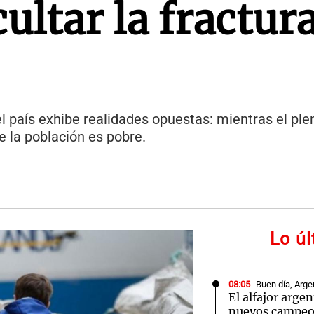
ultar la fractur
el país exhibe realidades opuestas: mientras el pl
e la población es pobre.
Lo ú
08:05
Buen día, Arge
El alfajor arge
nuevos campeo