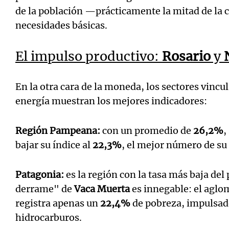
de la población —prácticamente la mitad de la 
necesidades básicas.
El impulso productivo:
Rosario
y
En la otra cara de la moneda, los sectores vincul
energía muestran los mejores indicadores:
Región Pampeana:
con un promedio de
26,2%
,
bajar su índice al
22,3%
, el mejor número de su
Patagonia:
es la región con la tasa más baja del 
derrame" de
Vaca Muerta
es innegable: el agl
registra apenas un
22,4%
de pobreza, impulsado
hidrocarburos.