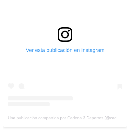
Ver esta publicación en Instagram
Una publicación compartida por Cadena 3 Deportes (@cadena3deportes)