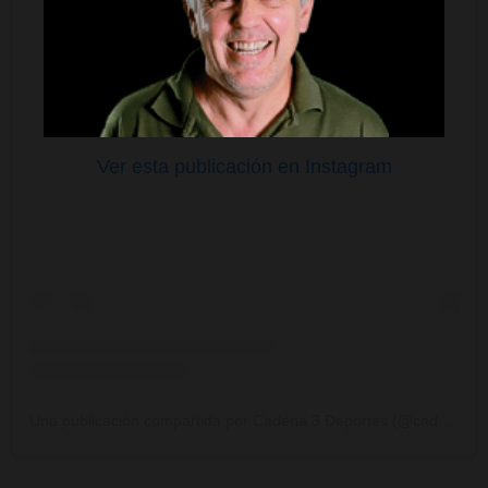
Ver esta publicación en Instagram
Una publicación compartida por Cadena 3 Deportes (@cadena3deportes)