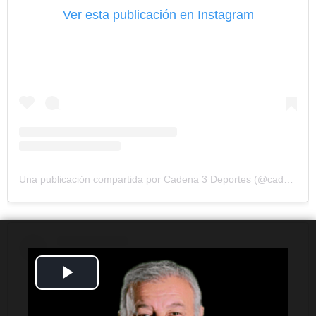
Ver esta publicación en Instagram
Una publicación compartida por Cadena 3 Deportes (@cadena3deportes)
Play
Video