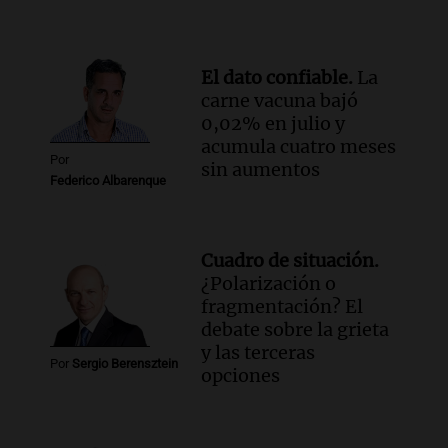
El dato confiable.
La
carne vacuna bajó
0,02% en julio y
acumula cuatro meses
Por
sin aumentos
Federico Albarenque
Cuadro de situación.
¿Polarización o
fragmentación? El
debate sobre la grieta
y las terceras
Por
Sergio Berensztein
opciones