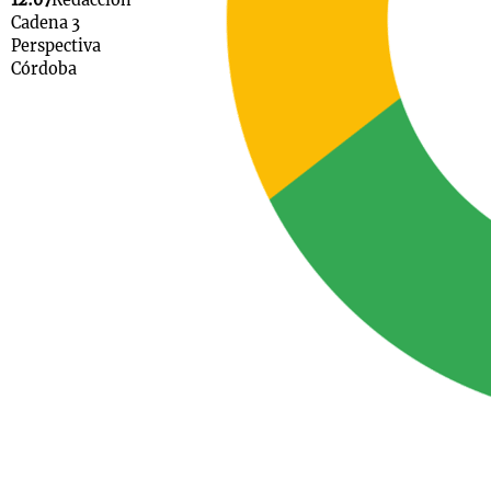
12:07
Redacción
Cadena 3
Perspectiva
Córdoba