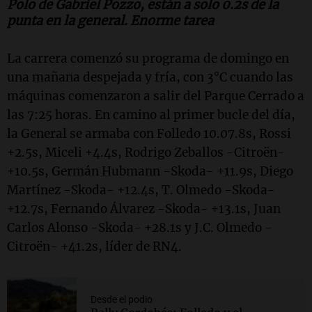
Polo de Gabriel Pozzo, están a solo 0.2s de la
punta en la general. Enorme tarea
La carrera comenzó su programa de domingo en
una mañana despejada y fría, con 3°C cuando las
máquinas comenzaron a salir del Parque Cerrado a
las 7:25 horas. En camino al primer bucle del día,
la General se armaba con Folledo 10.07.8s, Rossi
+2.5s, Miceli +4.4s, Rodrigo Zeballos -Citroën-
+10.5s, Germán Hubmann -Skoda- +11.9s, Diego
Martínez -Skoda- +12.4s, T. Olmedo -Skoda-
+12.7s, Fernando Álvarez -Skoda- +13.1s, Juan
Carlos Alonso -Skoda- +28.1s y J.C. Olmedo -
Citroën- +41.2s, líder de RN4.
Desde el podio