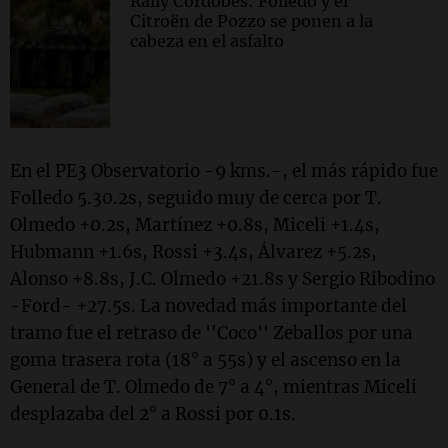
Rally Cordobés: Folledo y el
Citroën de Pozzo se ponen a la
cabeza en el asfalto
En el PE3 Observatorio -9 kms.-, el más rápido fue
Folledo 5.30.2s, seguido muy de cerca por T.
Olmedo +0.2s, Martínez +0.8s, Miceli +1.4s,
Hubmann +1.6s, Rossi +3.4s, Álvarez +5.2s,
Alonso +8.8s, J.C. Olmedo +21.8s y Sergio Ribodino
-Ford- +27.5s. La novedad más importante del
tramo fue el retraso de ''Coco'' Zeballos por una
goma trasera rota (18° a 55s) y el ascenso en la
General de T. Olmedo de 7° a 4°, mientras Miceli
desplazaba del 2° a Rossi por 0.1s.