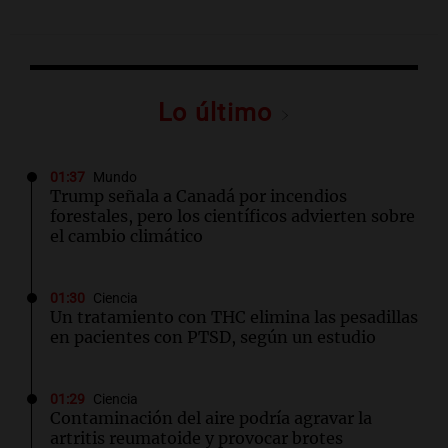
Lo último
01:37
Mundo
Trump señala a Canadá por incendios
forestales, pero los científicos advierten sobre
el cambio climático
01:30
Ciencia
Un tratamiento con THC elimina las pesadillas
en pacientes con PTSD, según un estudio
01:29
Ciencia
Contaminación del aire podría agravar la
artritis reumatoide y provocar brotes