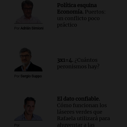
Política esquina
Economía.
Puertos:
un conflicto poco
práctico
Por
Adrián Simioni
3x1=4.
¿Cuántos
peronismos hay?
Por
Sergio Suppo
El dato confiable.
Cómo funcionan los
láseres verdes que
Rafaela utilizará para
ahuyentar a las
Por