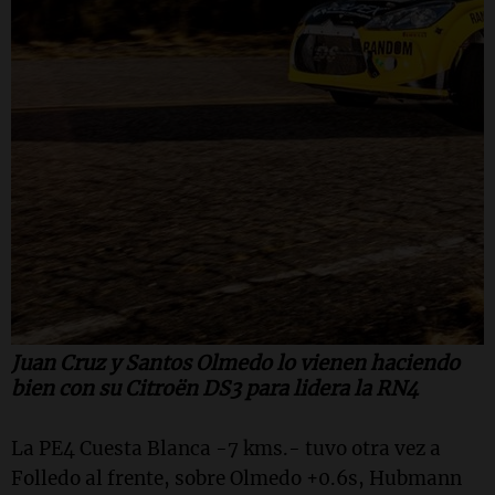
Juan Cruz y Santos Olmedo lo vienen haciendo
bien con su Citroën DS3 para lidera la RN4
La PE4 Cuesta Blanca -7 kms.- tuvo otra vez a
Folledo al frente, sobre Olmedo +0.6s, Hubmann