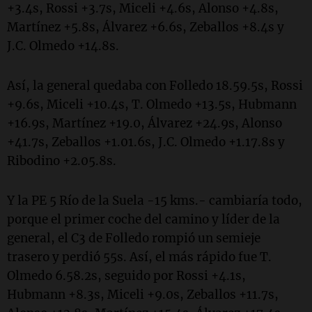
+3.4s, Rossi +3.7s, Miceli +4.6s, Alonso +4.8s,
Martínez +5.8s, Álvarez +6.6s, Zeballos +8.4s y
J.C. Olmedo +14.8s.
Así, la general quedaba con Folledo 18.59.5s, Rossi
+9.6s, Miceli +10.4s, T. Olmedo +13.5s, Hubmann
+16.9s, Martínez +19.0, Álvarez +24.9s, Alonso
+41.7s, Zeballos +1.01.6s, J.C. Olmedo +1.17.8s y
Ribodino +2.05.8s.
Y la PE 5 Río de la Suela -15 kms.- cambiaría todo,
porque el primer coche del camino y líder de la
general, el C3 de Folledo rompió un semieje
trasero y perdió 55s. Así, el más rápido fue T.
Olmedo 6.58.2s, seguido por Rossi +4.1s,
Hubmann +8.3s, Miceli +9.0s, Zeballos +11.7s,