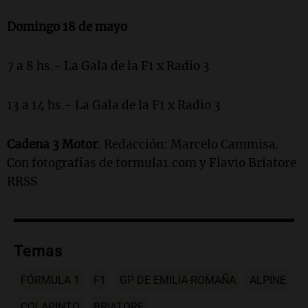
Domingo 18 de mayo
7 a 8 hs.- La Gala de la F1 x Radio 3
13 a 14 hs.- La Gala de la F1 x Radio 3
Cadena 3 Motor
. Redacción: Marcelo Cammisa.
Con fotografías de formula1.com y Flavio Briatore
RRSS
Temas
FÓRMULA 1
F1
GP DE EMILIA-ROMAÑA
ALPINE
COLAPINTO
BRIATORE