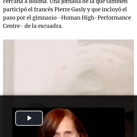
cercana a Boloña. Una jornada de la que también
participó el francés Pierre Gasly y que incluyó el
paso por el gimnasio -Human High-Performance
Centre- de la escuadra.
Play
Video