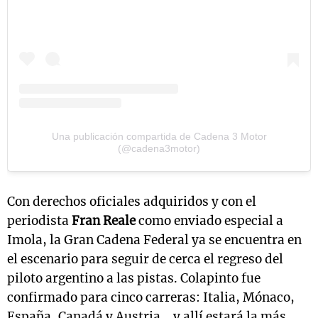
Una publicación compartida de Cadena 3 Motor
(@cadena3motor)
Con derechos oficiales adquiridos y con el
periodista
Fran Reale
como enviado especial a
Imola, la Gran Cadena Federal ya se encuentra en
el escenario para seguir de cerca el regreso del
piloto argentino a las pistas. Colapinto fue
confirmado para cinco carreras: Italia, Mónaco,
España, Canadá y Austria… y allí estará la más