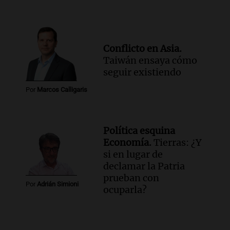
Conflicto en Asia.
Taiwán ensaya cómo
seguir existiendo
Por
Marcos Calligaris
Política esquina
Economía.
Tierras: ¿Y
si en lugar de
declamar la Patria
prueban con
Por
Adrián Simioni
ocuparla?