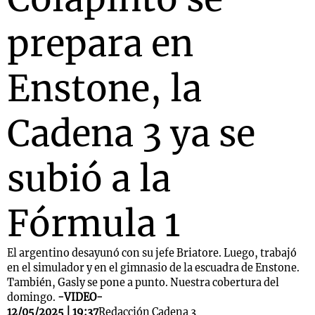
prepara en
Enstone, la
Cadena 3 ya se
subió a la
Fórmula 1
El argentino desayunó con su jefe Briatore. Luego, trabajó
en el simulador y en el gimnasio de la escuadra de Enstone.
También, Gasly se pone a punto. Nuestra cobertura del
domingo.
-VIDEO-
12/05/2025 | 19:37
Redacción Cadena 3