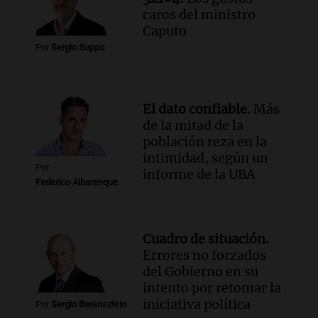
caros del ministro
Caputo
Por
Sergio Suppo
El dato confiable.
Más
de la mitad de la
población reza en la
intimidad, según un
Por
informe de la UBA
Federico Albarenque
Cuadro de situación.
Errores no forzados
del Gobierno en su
intento por retomar la
iniciativa política
Por
Sergio Berensztein