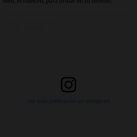
bien, el nuestro, para brillar en su retorno.
Ver esta publicación en Instagram