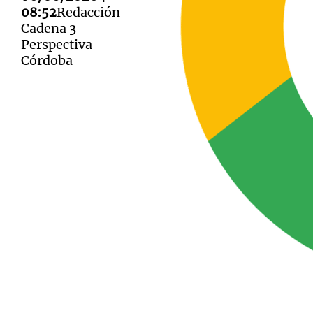
08:52
Redacción
Cadena 3
Perspectiva
Córdoba