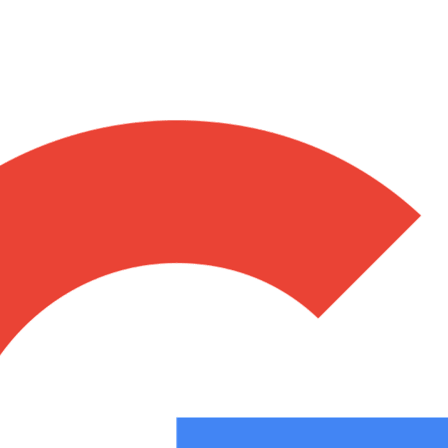
Notas
Notas
No
e en Cadena 3
El huracán de Arequito
Cadena 3 en