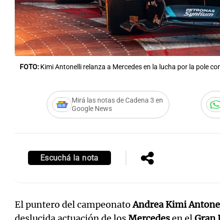
FOTO:
Kimi Antonelli relanza a Mercedes en la lucha por la pole c
Mirá las notas de Cadena 3 en
Google News
Escuchá la nota
El puntero del campeonato
Andrea Kimi Antonel
deslucida actuación de los
Mercedes
en el
Gran 