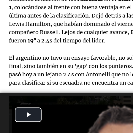
1
, colocándose al frente con buena ventaja en el 
última antes de la clasificación. Dejó detrás a la
Lewis Hamilton, que habían dominado el vierne
compañero Russell. Lejos de cualquier avance,
fueron
19°
a 2.4s del tiempo del líder.
El argentino no tuvo un ensayo favorable, no sol
final, sino también en su 'gap' con los punteros
pasó hoy a un lejano 2.4s con Antonelli que no 
para clasificar si su escuadra no encuentra un 
Play
Video