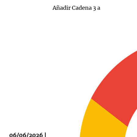
Añadir Cadena 3 a
Notas
Notas
Editorial
Mundial 2026
La Sol
06/06/2026 |