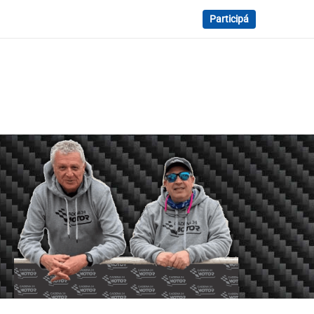
Participá