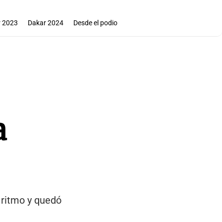
 2023
Dakar 2024
Desde el podio
a
 ritmo y quedó