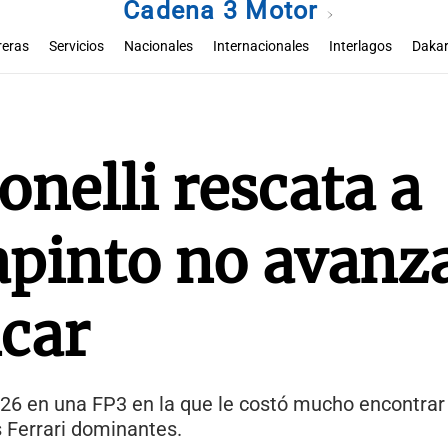
Cadena 3 Motor
reras
Servicios
Nacionales
Internacionales
Interlagos
Dakar
onelli rescata a
apinto no avanz
icar
526 en una FP3 en la que le costó mucho encontrar
as Ferrari dominantes.