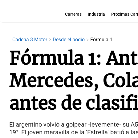
Carreras
Industria
Próximas Car
Cadena 3 Motor
Desde el podio
Fórmula 1
Fórmula 1: Ant
Mercedes, Col
antes de clasif
El argentino volvió a golpear -levemente- su A
19°. El joven maravilla de la 'Estrella' batió a l