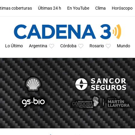
ltimas coberturas
Últimas 24 h
En YouTube
Clima
Horóscopo
Lo Último
Argentina
Córdoba
Rosario
Mundo